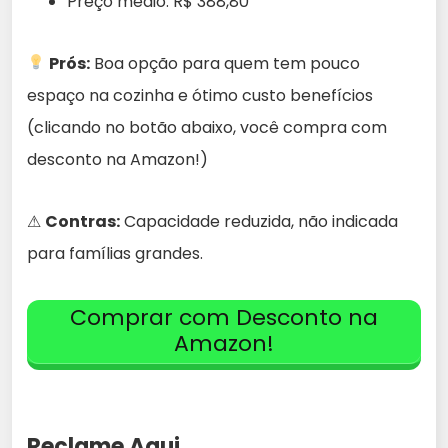
Preço médio: R$ 388,80
Prós:
Boa opção para quem tem pouco
espaço na cozinha e ótimo custo benefícios
(clicando no botão abaixo, você compra com
desconto na Amazon!)
⚠
Contras:
Capacidade reduzida, não indicada
para famílias grandes.
Comprar com Desconto na
Amazon!
Reclame Aqui