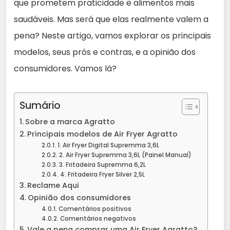
que prometem praticidade e alimentos mais
saudáveis. Mas será que elas realmente valem a
pena? Neste artigo, vamos explorar os principais
modelos, seus prós e contras, e a opinião dos
consumidores. Vamos lá?
Sumário
Sobre a marca Agratto
Principais modelos de Air Fryer Agratto
1. Air Fryer Digital Supremma 3,6L
2. Air Fryer Supremma 3,6L (Painel Manual)
3. Fritadeira Supremma 6,2L
4. Fritadeira Fryer Silver 2,5L
Reclame Aqui
Opinião dos consumidores
Comentários positivos
Comentários negativos
Vale a pena comprar uma Air Fryer Agratto?