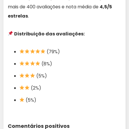
mais de 400 avaliações e nota média de
4,5/5
estrelas
.
Distribuição das avaliações:
(79%)
(8%)
(5%)
(2%)
(5%)
Comentários positivos