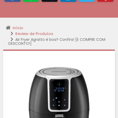
Início
Review de Produtos
Air Fryer Agratto é boa? Confira! [E COMPRE COM
DESCONTO!]