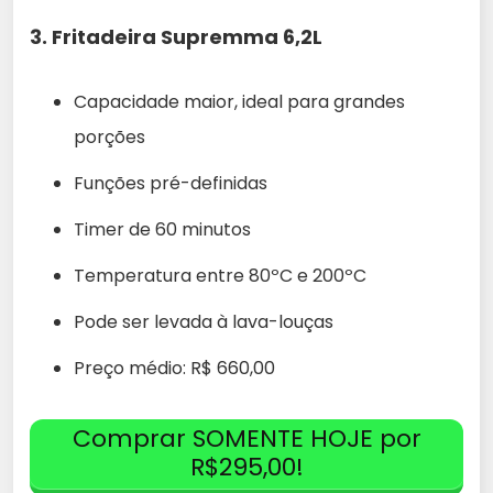
3.
Fritadeira Supremma 6,2L
Capacidade maior, ideal para grandes
porções
Funções pré-definidas
Timer de 60 minutos
Temperatura entre 80ºC e 200ºC
Pode ser levada à lava-louças
Preço médio: R$ 660,00
Comprar SOMENTE HOJE por
R$295,00!