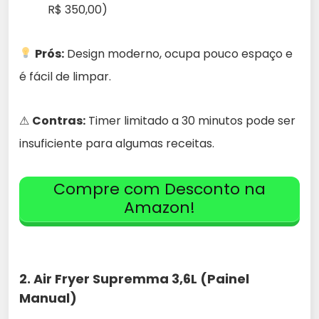
R$ 350,00)
Prós:
Design moderno, ocupa pouco espaço e
é fácil de limpar.
⚠
Contras:
Timer limitado a 30 minutos pode ser
insuficiente para algumas receitas.
Compre com Desconto na
Amazon!
2.
Air Fryer Supremma 3,6L (Painel
Manual)