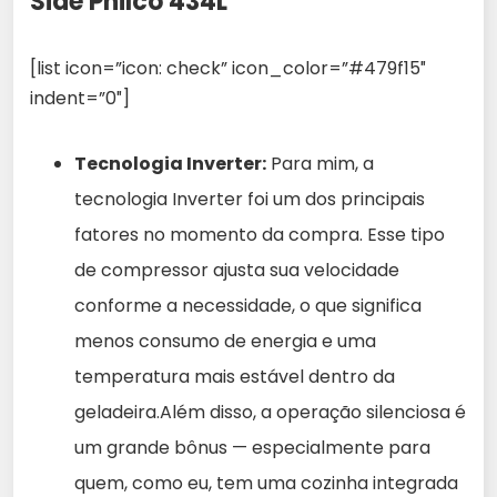
Side Philco 434L
[list icon=”icon: check” icon_color=”#479f15″
indent=”0″]
Tecnologia Inverter:
Para mim, a
tecnologia Inverter foi um dos principais
fatores no momento da compra. Esse tipo
de compressor ajusta sua velocidade
conforme a necessidade, o que significa
menos consumo de energia e uma
temperatura mais estável dentro da
geladeira.Além disso, a operação silenciosa é
um grande bônus — especialmente para
quem, como eu, tem uma cozinha integrada