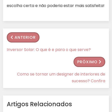
escolha certa e não poderia estar mais satisfeita!
ANTERIOR
Inversor Solar: O que é e para o que serve?
PRÓXIMO
Como se tornar um designer de interiores de
sucesso? Confira
Artigos Relacionados