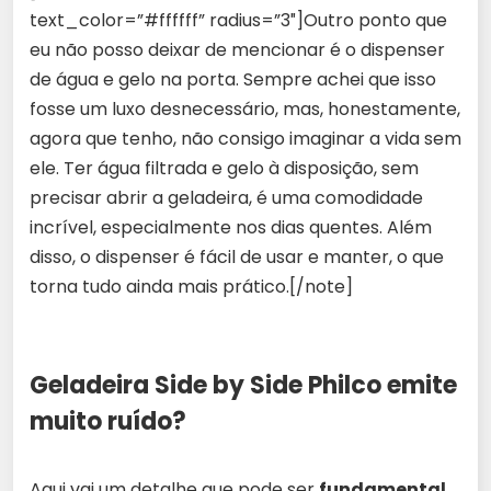
text_color=”#ffffff” radius=”3″]Outro ponto que
eu não posso deixar de mencionar é o dispenser
de água e gelo na porta. Sempre achei que isso
fosse um luxo desnecessário, mas, honestamente,
agora que tenho, não consigo imaginar a vida sem
ele. Ter água filtrada e gelo à disposição, sem
precisar abrir a geladeira, é uma comodidade
incrível, especialmente nos dias quentes. Além
disso, o dispenser é fácil de usar e manter, o que
torna tudo ainda mais prático.[/note]
Geladeira Side by Side Philco emite
muito ruído?
Aqui vai um detalhe que pode ser
fundamental