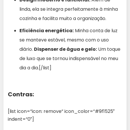
linda, ela se integra perfeitamente à minha
cozinha e facilita muito a organização.
Eficiência energética:
Minha conta de luz
se manteve estável, mesmo com o uso
diário.
Dispenser de água e gelo:
Um toque
de luxo que se tornou indispensável no meu
dia a dia.[/list]
Contras:
[list icon=”icon: remove” icon_color=”#9f1525″
indent=”0″]