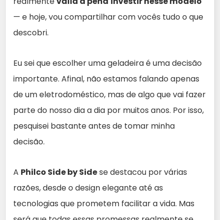
realmente
valia a pena
investir nesse modelo
— e hoje, vou compartilhar com vocês tudo o que
descobri.
Eu sei que escolher uma geladeira é uma decisão
importante. Afinal, não estamos falando apenas
de um eletrodoméstico, mas de algo que vai fazer
parte do nosso dia a dia por muitos anos. Por isso,
pesquisei bastante antes de tomar minha
decisão.
A
Philco Side by Side
se destacou por várias
razões, desde o design elegante até as
tecnologias que prometem facilitar a vida. Mas
será que todas essas promessas realmente se