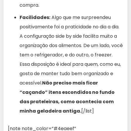
compra.
Facilidades:
Algo que me surpreendeu
positivamente foi a praticidade no dia a dia.
A configuração side by side facilita muito a
organização dos alimentos. De um lado, você
tem o refrigerador, e do outro, o freezer.
Essa disposição é ideal para quem, como eu,
gosta de manter tudo bem organizado e
acessível.
Não preciso mais ficar
“caçando” itens escondidos no fundo
das prateleiras, como acontecia com
minha geladeira antiga.
[/list]
[note note_color=”#4eaeef”