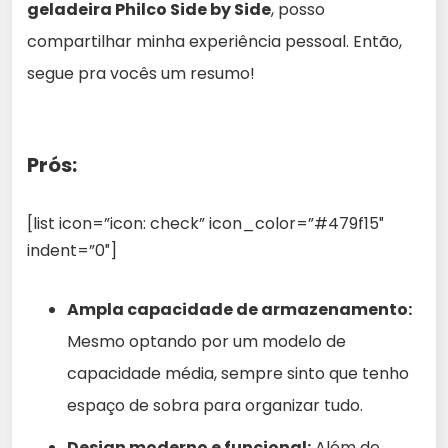
geladeira Philco Side by Side
, posso
compartilhar minha experiência pessoal. Então,
segue pra vocês um resumo!
Prós:
[list icon=”icon: check” icon_color=”#479f15″
indent=”0″]
Ampla capacidade de armazenamento:
Mesmo optando por um modelo de
capacidade média, sempre sinto que tenho
espaço de sobra para organizar tudo.
Design moderno e funcional:
Além de