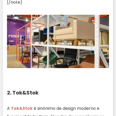
[/note]
2. Tok&Stok
A
Tok&Stok
é sinônimo de design moderno e