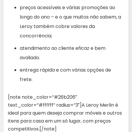
preços acessíveis e várias promoções ao
longo do ano – e o que muitos não sabem, a
Leroy também cobre valores da
concorrência;
atendimento ao cliente eficaz e bem
avaliado.
entrega rápida e com várias opções de
frete.
[note note_color=”#26b206″
text_color=”#ffffff” radius=”3″]A Leroy Merlin é
ideal para quem deseja comprar móveis e outros
itens para casa em um só lugar, com preços
competitivos.[/note]