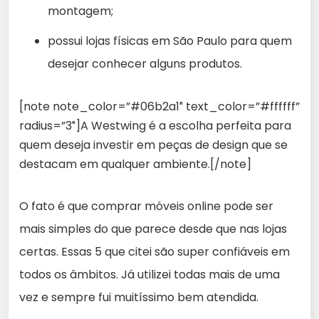
montagem;
possui lojas físicas em São Paulo para quem
desejar conhecer alguns produtos.
[note note_color=”#06b2a1″ text_color=”#ffffff”
radius=”3″]A Westwing é a escolha perfeita para
quem deseja investir em peças de design que se
destacam em qualquer ambiente.[/note]
O fato é que comprar móveis online pode ser
mais simples do que parece desde que nas lojas
certas. Essas 5 que citei são super confiáveis em
todos os âmbitos. Já utilizei todas mais de uma
vez e sempre fui muitíssimo bem atendida.