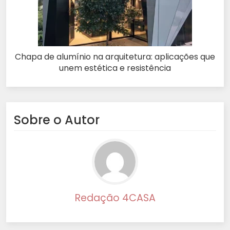
Chapa de alumínio na arquitetura: aplicações que
unem estética e resistência
Sobre o Autor
Redação 4CASA