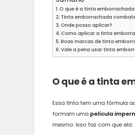
O que é a tinta emborrachada
Tinta emborrachada combat
Onde posso aplicar?
Como aplicar a tinta emborr
Boas marcas de tinta embor
Vale a pena usar tinta embo
O que é a tinta 
Essa tinta tem uma fórmula acr
formam uma
película imperm
mesmo. Isso faz com que ela: