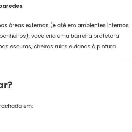
 paredes
.
 nas áreas externas (e até em ambientes internos
anheiros), você cria uma barreira protetora
s escuras, cheiros ruins e danos à pintura.
ar?
rrachada em: