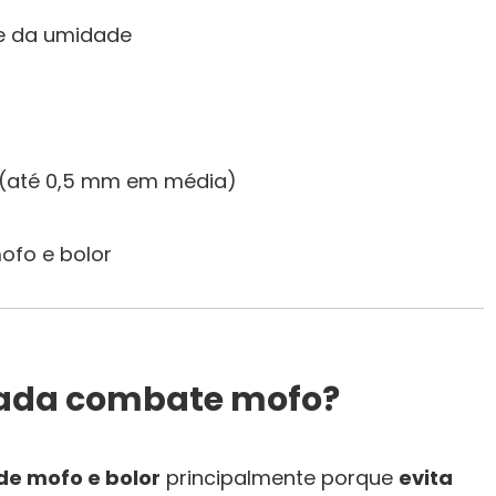
 e da umidade
 (até 0,5 mm em média)
ofo e bolor
ada combate mofo?
de mofo e bolor
principalmente porque
evita