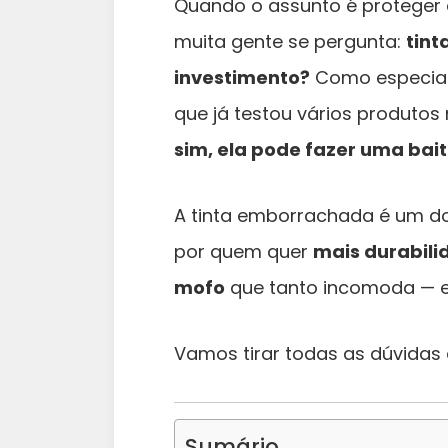
Quando o assunto é proteger a
muita gente se pergunta:
tint
investimento?
Como especial
que já testou vários produtos 
sim, ela pode fazer uma bai
A tinta emborrachada é um do
por quem quer
mais durabili
mofo
que tanto incomoda — e
Vamos tirar todas as dúvidas 
Sumário