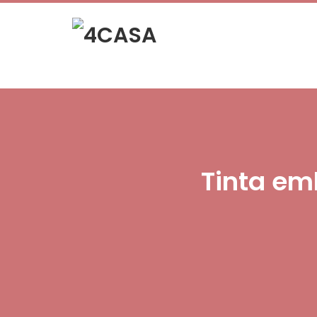
Tinta em