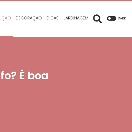
UÇÃO
DECORAÇÃO
DICAS
JARDINAGEM
DARK
fo? É boa