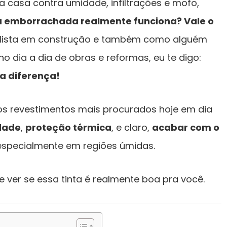
 casa contra umidade, infiltrações e mofo,
a emborrachada realmente funciona? Vale o
ista em construção e também como alguém
no dia a dia de obras e reformas, eu te digo:
ta diferença!
s revestimentos mais procurados hoje em dia
dade
,
proteção térmica
, e claro,
acabar com o
specialmente em regiões úmidas.
e ver se essa tinta é realmente boa pra você.