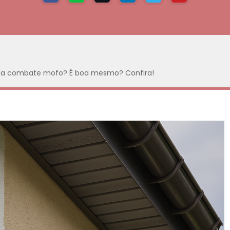
da combate mofo? É boa mesmo? Confira!