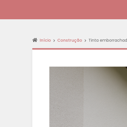
Início
Construção
Tinta emborracha