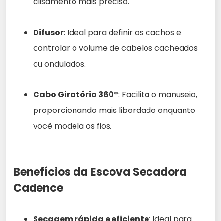
alisamento mais preciso.
Difusor
: Ideal para definir os cachos e
controlar o volume de cabelos cacheados
ou ondulados.
Cabo Giratório 360°
: Facilita o manuseio,
proporcionando mais liberdade enquanto
você modela os fios.
Benefícios da Escova Secadora
Cadence
Secagem rápida e eficiente
: Ideal para