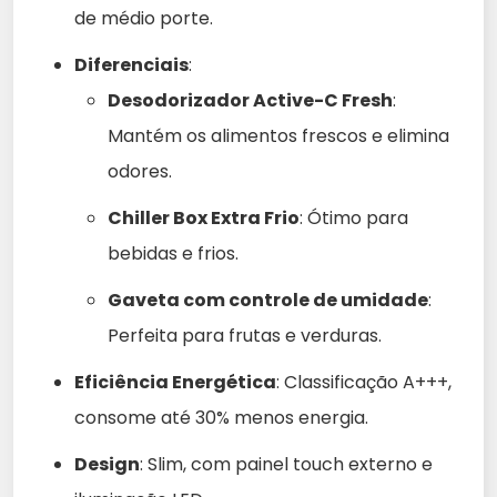
de médio porte.
Diferenciais
:
Desodorizador Active-C Fresh
:
Mantém os alimentos frescos e elimina
odores.
Chiller Box Extra Frio
: Ótimo para
bebidas e frios.
Gaveta com controle de umidade
:
Perfeita para frutas e verduras.
Eficiência Energética
: Classificação A+++,
consome até 30% menos energia.
Design
: Slim, com painel touch externo e