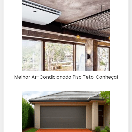
Melhor Ar-Condicionado Piso Teto: Conheça!