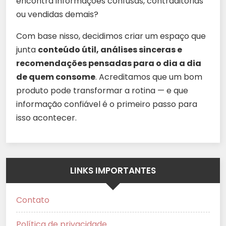
encontra informações confusas, contraditórias
ou vendidas demais?
Com base nisso, decidimos criar um espaço que
junta
conteúdo útil, análises sinceras e
recomendações pensadas para o dia a dia
de quem consome
. Acreditamos que um bom
produto pode transformar a rotina — e que
informação confiável é o primeiro passo para
isso acontecer.
LINKS IMPORTANTES
Contato
Política de privacidade