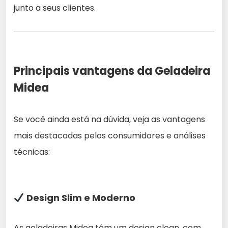
junto a seus clientes.
Principais vantagens da Geladeira
Midea
Se você ainda está na dúvida, veja as vantagens
mais destacadas pelos consumidores e análises
técnicas:
Design Slim e Moderno
As geladeiras Midea têm um design clean, com