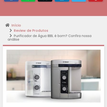
Início
Review de Produtos
Purificador de Água IBBL é bom? Confira nossa
análise