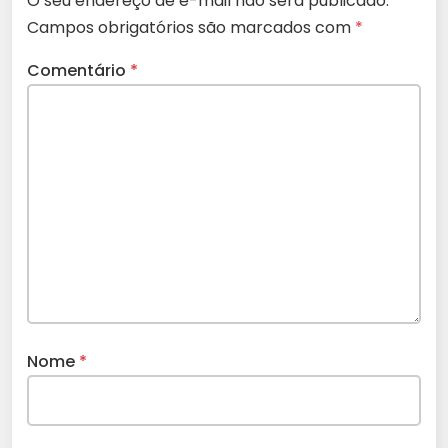
O seu endereço de e-mail não será publicado.
Campos obrigatórios são marcados com
*
Comentário
*
Nome
*