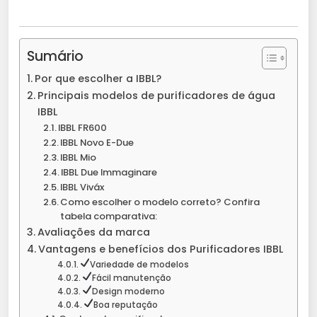
Sumário
Por que escolher a IBBL?
Principais modelos de purificadores de água
IBBL
IBBL FR600
IBBL Novo E-Due
IBBL Mio
IBBL Due Immaginare
IBBL Viváx
Como escolher o modelo correto? Confira
tabela comparativa:
Avaliações da marca
Vantagens e benefícios dos Purificadores IBBL
Variedade de modelos
Fácil manutenção
Design moderno
Boa reputação