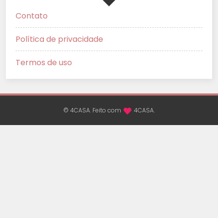
Contato
Política de privacidade
Termos de uso
© 4CASA. Feito com
4CASA.