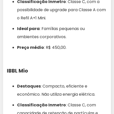
Classificação Inmetro
: Classe C, com a
possibilidade de upgrade para Classe A com
o Refil A+1 Mini.
Ideal para
: Famílias pequenas ou
ambientes corporativos.
Preço médio
: R$ 450,00.
IBBL Mio
Destaques
: Compacto, eficiente e
econômico. Não utiliza energia elétrica.
Classificação Inmetro
: Classe C, com
capacidade de retenção de partículas e