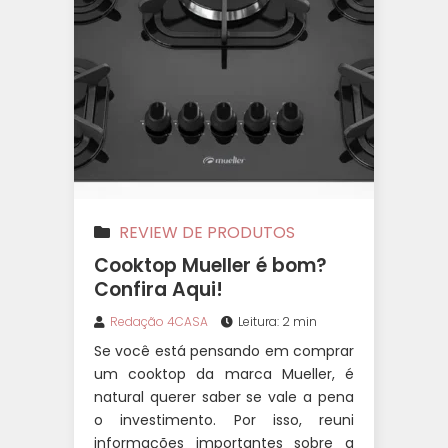
REVIEW DE PRODUTOS
Cooktop Mueller é bom?
Confira Aqui!
Redação 4CASA
Leitura: 2 min
Se você está pensando em comprar
um cooktop da marca Mueller, é
natural querer saber se vale a pena
o investimento. Por isso, reuni
informações importantes sobre a