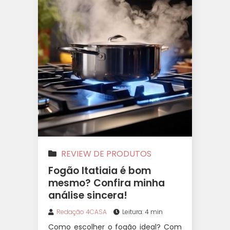
REVIEW DE PRODUTOS
Fogão Itatiaia é bom
mesmo? Confira minha
análise sincera!
Redação 4CASA
Leitura: 4 min
Como escolher o fogão ideal? Com