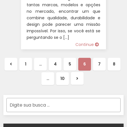
tantas marcas, modelos e opções
no mercado, encontrar um que
combine qualidade, durabilidade e
design pode parecer uma missão
impossível. Por isso, se você está se
perguntando se o […]
Continue
1
…
4
5
6
7
8
Página
anterior
…
10
Próxima
página