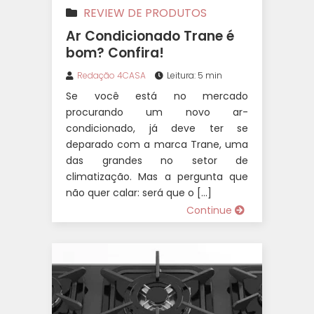
REVIEW DE PRODUTOS
Ar Condicionado Trane é
bom? Confira!
Redação 4CASA
Leitura: 5 min
Se você está no mercado
procurando um novo ar-
condicionado, já deve ter se
deparado com a marca Trane, uma
das grandes no setor de
climatização. Mas a pergunta que
não quer calar: será que o […]
Continue