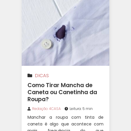
DICAS
Como Tirar Mancha de
Caneta ou Canetinha da
Roupa?
Redação 4CASA
Leitura: 5 min
Manchar a roupa com tinta de
caneta é algo que acontece com
mais frequência do que